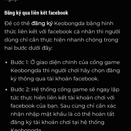
Đăng ký qua liên kết facebook
Để có thể
đăng ký
Keobongda bằng hình
thức liên kết với facebook cá nhân thì người
dùng chỉ cần thực hiện nhanh chóng trong
hai bước dưới đây:
Bước 1: Ở giao diện chính của cổng game
Keobongda thì người chơi hãy chọn đăng
ký thông qua tài khoản facebook.
Bước 2: Hệ thống cổng game sẽ ngay lập
tức thực hiện liên kết tài khoản chơi với
facebook của bạn. Sau cùng chỉ cần xác
nhận nhập mật khẩu là có thể hoàn tất
đăng ký tài khoản chơi tại hệ thống
Keobongda.