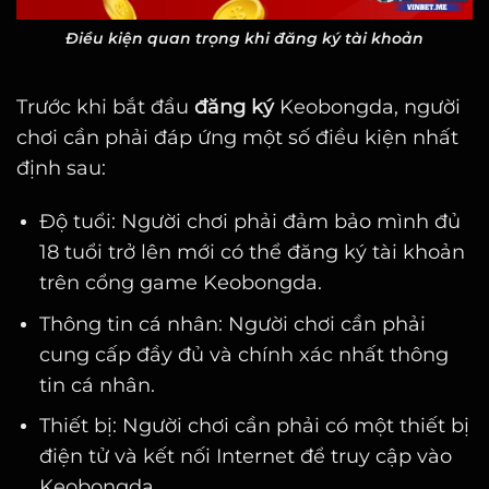
Điều kiện quan trọng khi đăng ký tài khoản
Trước khi bắt đầu
đăng ký
Keobongda, người
chơi cần phải đáp ứng một số điều kiện nhất
định sau:
Độ tuổi: Người chơi phải đảm bảo mình đủ
18 tuổi trở lên mới có thể đăng ký tài khoản
trên cổng game Keobongda.
Thông tin cá nhân: Người chơi cần phải
cung cấp đầy đủ và chính xác nhất thông
tin cá nhân.
Thiết bị: Người chơi cần phải có một thiết bị
điện tử và kết nối Internet để truy cập vào
Keobongda.