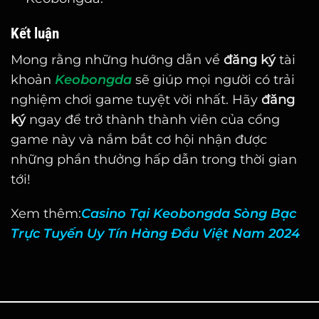
Kết luận
Mong rằng những hướng dẫn về
đăng ký
tài
khoản
Keobongda
sẽ giúp mọi người có trải
nghiệm chơi game tuyệt vời nhất. Hãy
đăng
ký
ngay để trở thành thành viên của cổng
game này và nắm bắt cơ hội nhận được
những phần thưởng hấp dẫn trong thời gian
tới!
Xem thêm:
Casino Tại Keobongda Sòng Bạc
Trực Tuyến Uy Tín Hàng Đầu Việt Nam 2024