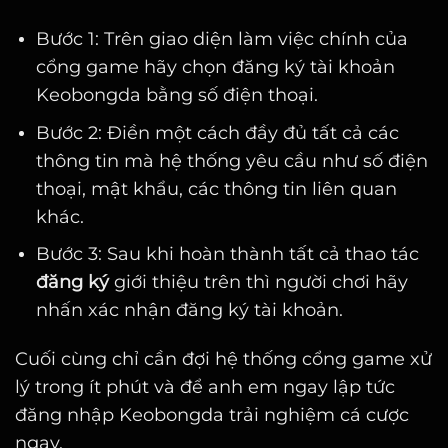
Bước 1: Trên giao diện làm việc chính của
cổng game hãy chọn đăng ký tài khoản
Keobongda bằng số điện thoại.
Bước 2: Điền một cách đầy đủ tất cả các
thông tin mà hệ thống yêu cầu như số điện
thoại, mật khẩu, các thông tin liên quan
khác.
Bước 3: Sau khi hoàn thành tất cả thao tác
đăng ký
giới thiệu trên thì người chơi hãy
nhấn xác nhận đăng ký tài khoản.
Cuối cùng chỉ cần đợi hệ thống cổng game xử
lý trong ít phút và để anh em ngay lập tức
đăng nhập Keobongda trải nghiệm cá cược
ngay.