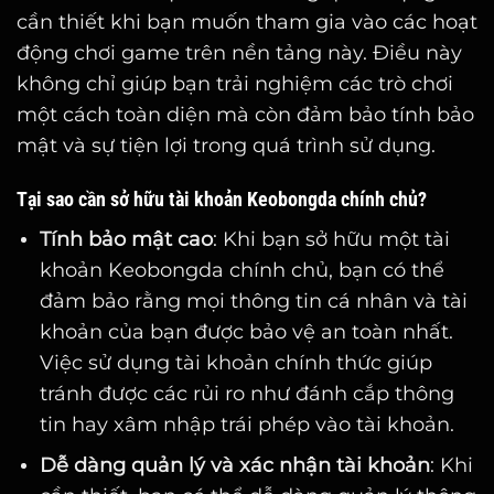
cần thiết khi bạn muốn tham gia vào các hoạt
động chơi game trên nền tảng này. Điều này
không chỉ giúp bạn trải nghiệm các trò chơi
một cách toàn diện mà còn đảm bảo tính bảo
mật và sự tiện lợi trong quá trình sử dụng.
Tại sao cần sở hữu tài khoản Keobongda chính chủ?
Tính bảo mật cao
: Khi bạn sở hữu một tài
khoản Keobongda chính chủ, bạn có thể
đảm bảo rằng mọi thông tin cá nhân và tài
khoản của bạn được bảo vệ an toàn nhất.
Việc sử dụng tài khoản chính thức giúp
tránh được các rủi ro như đánh cắp thông
tin hay xâm nhập trái phép vào tài khoản.
Dễ dàng quản lý và xác nhận tài khoản
: Khi