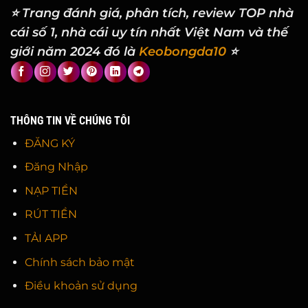
⭐ Trang đánh giá, phân tích, review TOP nhà
cái số 1, nhà cái uy tín nhất Việt Nam và thế
giới năm 2024 đó là
Keobongda10
⭐
THÔNG TIN VỀ CHÚNG TÔI
ĐĂNG KÝ
Đăng Nhập
NẠP TIỀN
RÚT TIỀN
TẢI APP
Chính sách bảo mật
Điều khoản sử dụng