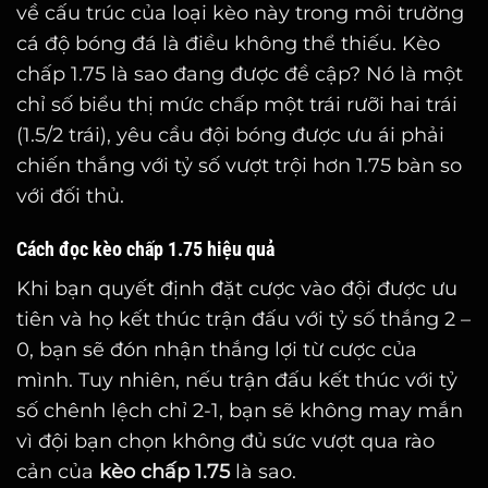
về cấu trúc của loại kèo này trong môi trường
cá độ bóng đá là điều không thể thiếu. Kèo
chấp 1.75 là sao đang được đề cập? Nó là một
chỉ số biểu thị mức chấp một trái rưỡi hai trái
(1.5/2 trái), yêu cầu đội bóng được ưu ái phải
chiến thắng với tỷ số vượt trội hơn 1.75 bàn so
với đối thủ.
Cách đọc kèo chấp 1.75 hiệu quả
Khi bạn quyết định đặt cược vào đội được ưu
tiên và họ kết thúc trận đấu với tỷ số thắng 2 –
0, bạn sẽ đón nhận thắng lợi từ cược của
mình. Tuy nhiên, nếu trận đấu kết thúc với tỷ
số chênh lệch chỉ 2-1, bạn sẽ không may mắn
vì đội bạn chọn không đủ sức vượt qua rào
cản của
kèo chấp 1.75
là sao.