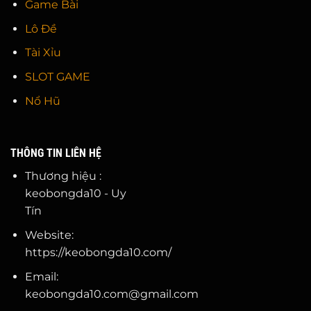
Game Bài
Lô Đề
Tài Xỉu
SLOT GAME
Nổ Hũ
THÔNG TIN LIÊN HỆ
Thương hiệu :
keobongda10 - Uy
Tín
Website:
https://keobongda10.com/
Email:
keobongda10.com@gmail.com