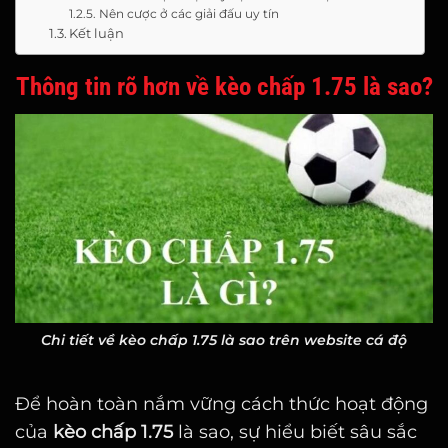
Nên cược ở các giải đấu uy tín
Kết luận
Thông tin rõ hơn về kèo chấp 1.75 là sao?
Chi tiết về kèo chấp 1.75 là sao trên website cá độ
Để hoàn toàn nắm vững cách thức hoạt động
của
kèo chấp 1.75
là sao, sự hiểu biết sâu sắc