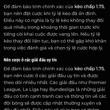
Để đảm bảo tính chính xác của
kèo chấp 1.75
,
bạn nên đặt cược khi tỷ lệ kèo đã ổn định.
Điều này có nghĩa là tỷ lệ kèo không thay đổi
quá nhiều trong khoảng thời gian trước khi
tiếng còi khai cuộc được vang lên. Nếu tỷ lệ
kèo thay đổi liên tục, bạn có thể gặp khó khăn
trong việc đánh giá và chọn tỷ lệ cược hợp lý.
Nên cược ở các giải đấu uy tín
Để đảm bảo tính chính xác của
kèo chấp 1.75
,
bạn nên cược ở các giải đấu uy tín và được
theo dõi nhiều nhất. Các giải đấu như Premier
League, La Liga hay Bundesliga là những giải
đấu có tính cạnh tranh cao và thông tin về các
đội bóng sẽ được cập nhật thường xuyên và
đầy đủ nhất. Điều này sẽ giúp bạn có thêm