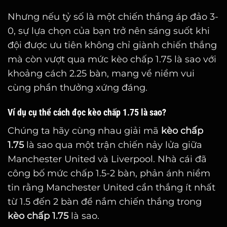
Nhưng nếu tỷ số là một chiến thắng áp đảo 3-
0, sự lựa chọn của bạn trở nên sáng suốt khi
đội được ưu tiên không chỉ giành chiến thắng
mà còn vượt qua mức kèo chấp 1.75 là sao với
khoảng cách 2.25 bàn, mang về niềm vui
cùng phần thưởng xứng đáng.
Ví dụ cụ thể cách đọc kèo chấp 1.75 là sao?
Chúng ta hãy cùng nhau giải mã
kèo chấp
1.75
là sao qua một trận chiến nảy lửa giữa
Manchester United và Liverpool. Nhà cái đã
công bố mức chấp 1.5-2 bàn, phản ánh niềm
tin rằng Manchester United cần thắng ít nhất
từ 1.5 đến 2 bàn để nắm chiến thắng trong
kèo chấp 1.75
là sao.