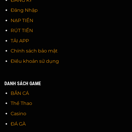
ĐĂNG KÝ
Đăng Nhập
NẠP TIỀN
RÚT TIỀN
TẢI APP
Chính sách bảo mật
Điều khoản sử dụng
DANH SÁCH GAME
BẮN CÁ
Thể Thao
Casino
ĐÁ GÀ