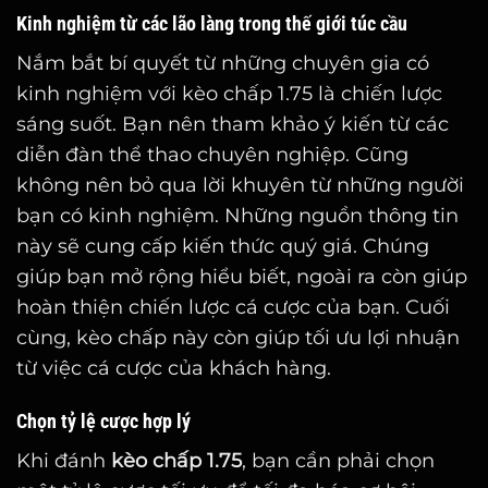
Kinh nghiệm từ các lão làng trong thế giới túc cầu
Nắm bắt bí quyết từ những chuyên gia có
kinh nghiệm với kèo chấp 1.75 là chiến lược
sáng suốt. Bạn nên tham khảo ý kiến từ các
diễn đàn thể thao chuyên nghiệp. Cũng
không nên bỏ qua lời khuyên từ những người
bạn có kinh nghiệm. Những nguồn thông tin
này sẽ cung cấp kiến thức quý giá. Chúng
giúp bạn mở rộng hiểu biết, ngoài ra còn giúp
hoàn thiện chiến lược cá cược của bạn. Cuối
cùng, kèo chấp này còn giúp tối ưu lợi nhuận
từ việc cá cược của khách hàng.
Chọn tỷ lệ cược hợp lý
Khi đánh
kèo chấp 1.75
, bạn cần phải chọn