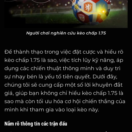
Người chơi nghiên cứu kèo chấp 1.75
Để thành thạo trong việc đặt cược và hiểu rõ
kèo chấp 1.75 là sao, việc tích lũy kỹ năng, áp
dụng các chiến thuật thông minh và duy trì
sự nhạy bén là yếu tố tiên quyết. Dưới đây,
chúng tôi sẽ cung cấp một số lời khuyên đắt
giá, giúp bạn không chỉ hiểu kèo chấp 1.75 là
sao mà còn tối ưu hóa cơ hội chiến thắng của
mình khi tham gia vào loại kèo này.
Nắm rõ thông tin các trận đấu