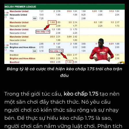
Bảng tỷ lệ cá cược thể hiện kèo chấp 1.75 trái cho trận
đấu
Trong thế giới túc cầu,
kèo chấp 1.75
tạo nên
một sân chơi đầy thách thức. Nó yêu cầu
người chơi có kiến thức sâu rộng và sự nhạy
bén. Để thực sự hiểu kèo chấp 1.75 là sao,
người chơi cần nắm vững luật chơi. Phân tích