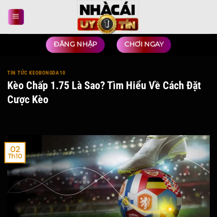
Bỏ
qua
nội
dung
ĐĂNG NHẬP
CHƠI NGAY
TIN TỨC KEOBONGDA10
Kèo Chấp 1.75 Là Sao? Tìm Hiểu Về Cách Đặt
Cược Kèo
02
Th10