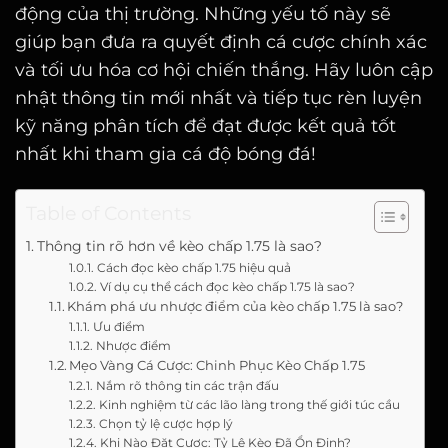
động của thị trường. Những yếu tố này sẽ
giúp bạn đưa ra quyết định cá cược chính xác
và tối ưu hóa cơ hội chiến thắng. Hãy luôn cập
nhật thông tin mới nhất và tiếp tục rèn luyện
kỹ năng phân tích để đạt được kết quả tốt
nhất khi tham gia cá độ bóng đá!
Table of Contents
Thông tin rõ hơn về kèo chấp 1.75 là sao?
Cách đọc kèo chấp 1.75 hiệu quả
Ví dụ cụ thể cách đọc kèo chấp 1.75 là sao?
Khám phá ưu nhược điểm của kèo chấp 1.75 là sao?
Ưu điểm
Nhược điểm
Mẹo Vàng Cá Cược: Chinh Phục Kèo Chấp 1.75
Nắm rõ thông tin các trận đấu
Kinh nghiệm từ các lão làng trong thế giới túc cầu
Chọn tỷ lệ cược hợp lý
Khi Nào Đặt Cược: Tỷ Lệ Kèo Đã Ổn Định?