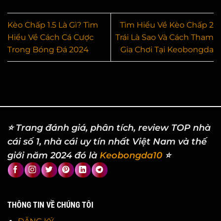
Kèo Chấp 1.5 Là Gì? Tìm
Tìm Hiểu Về Kèo Chấp 2
Hiểu Về Cách Cá Cược
Trái Là Sao Và Cách Tham
Trong Bóng Đá 2024
Gia Chơi Tại Keobongda
⭐ Trang đánh giá, phân tích, review TOP nhà
cái số 1, nhà cái uy tín nhất Việt Nam và thế
giới năm 2024 đó là
Keobongda10
⭐
THÔNG TIN VỀ CHÚNG TÔI