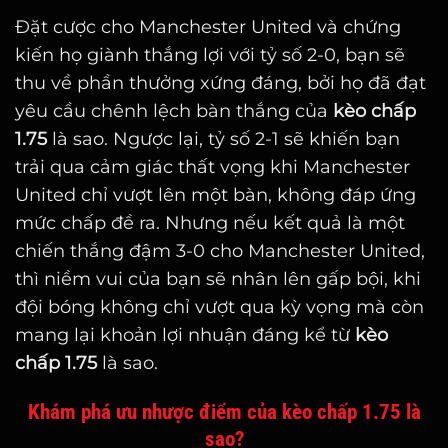
Đặt cược cho Manchester United và chứng
kiến họ giành thắng lợi với tỷ số 2-0, bạn sẽ
thu về phần thưởng xứng đáng, bởi họ đã đạt
yêu cầu chênh lệch bàn thắng của
kèo chấp
1.75
là sao. Ngược lại, tỷ số 2-1 sẽ khiến bạn
trải qua cảm giác thất vọng khi Manchester
United chỉ vượt lên một bàn, không đáp ứng
mức chấp đề ra. Nhưng nếu kết quả là một
chiến thắng đậm 3-0 cho Manchester United,
thì niềm vui của bạn sẽ nhân lên gấp bội, khi
đội bóng không chỉ vượt qua kỳ vọng mà còn
mang lại khoản lợi nhuận đáng kể từ
kèo
chấp 1.75
là sao.
Khám phá ưu nhược điểm của kèo chấp 1.75 là
sao?