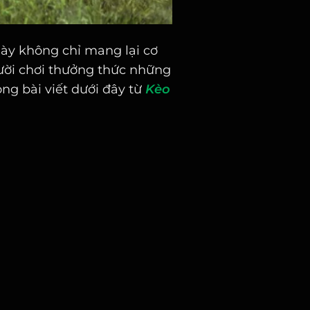
này không chỉ mang lại cơ
gười chơi thưởng thức những
ng bài viết dưới đây từ
Kèo