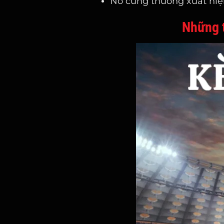
Nó cũng thường xuất hiện
Những t