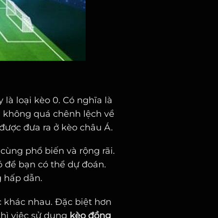
 là loại kèo 0. Có nghĩa là
g không quá chênh lệch về
được đưa ra ở kèo châu Á.
cùng phổ biến và rộng rãi.
ó để bạn có thể dự đoán.
g hấp dẫn.
ợc khác nhau. Đặc biệt hơn
hì việc sử dụng
kèo đồng