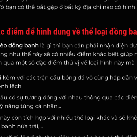
đó bạn có thể bắt gặp ở bất kỳ địa chỉ nào có hìn
c điểm để hình dung về thể loại đồng b
èo đồng banh
là gì thì bạn cần phải nhận diện đ
ưng như thế này sẽ có nhiều điểm khác biệt giúp
m qua một số đặc điểm thú vị về loại hình này m
 kèm với các trận cầu bóng đá vô cùng hấp dẫn v
nh lệch.
đấu có sự tương đồng với nhau thông qua các điểm
kỹ năng từng cá nhân,..
 này còn tích hợp với nhiều thể loại khác và sẽ k
 banh nửa trái,…