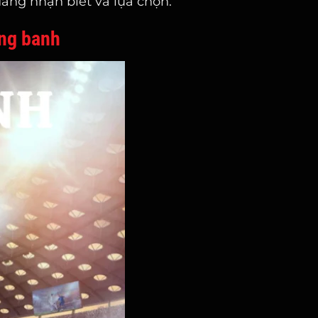
dàng nhận biết và lựa chọn.
ồng banh