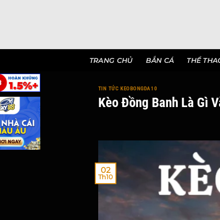
Bỏ
qua
nội
dung
TRANG CHỦ
BẮN CÁ
THỂ THA
TIN TỨC KEOBONGDA10
Kèo Đồng Banh Là Gì 
02
Th10