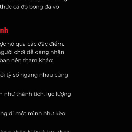
h thức cá độ bóng đá vô
anh
ược nó qua các đặc điểm.
 người chơi dễ dàng nhận
à bạn nên tham khảo:
ới tỷ số ngang nhau cùng
 như thành tích, lực lượng
hông đi một mình như kèo