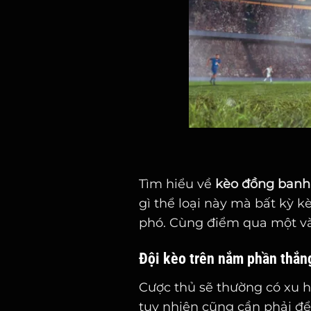
Tìm hiểu về
kèo đồng banh
gì thể loại này mà bất kỳ 
phó. Cùng điểm qua một và
Đội kèo trên nắm phần thắn
Cược thủ sẽ thường có xu h
tuy nhiên cũng cần phải để 