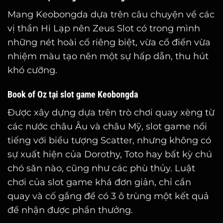
Mang Keobongda dựa trên câu chuyện về các
vị thần Hi Lạp nên Zeus Slot có trong mình
những nét hoài cổ riêng biệt, vừa cổ điển vừa
nhiệm màu tạo nên một sự hấp dẫn, thu hút
khó cưỡng.
Book of Oz tại slot game Keobongda
Được xây dựng dựa trên trò chơi quay xèng từ
các nước châu Âu và châu Mỹ, slot game nổi
tiếng với biểu tượng Scatter, nhưng không có
sự xuất hiện của Dorothy, Toto hay bất kỳ chú
chó săn nào, cũng như các phù thủy. Luật
chơi của slot game khá đơn giản, chỉ cần
quay và cố gắng để có 3 ô trùng một kết quả
để nhận được phần thưởng.