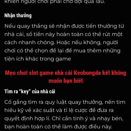
khiến người chơi phải chờ đợi quá lâu.
Nhận thưởng
Nếu quay thắng sẽ nhận được tiền thưởng từ
nhà cái, số tiền này hoàn toàn có thể rút một
cách nhanh chóng. Hoặc nếu không, người
chơi có thể chọn để lại để mua thêm những
tiện ích khác trong game
Mẹo chơi slot game nhà cái Keobongda kết không
muốn bạn biết
Tìm ra “key” của nhà cái
Cố gắng tìm ra quy luật quay thưởng, nên tìm
hiểu kỹ về xác suất và tỉ lệ cược để đưa ra
quyết định hợp lí. Chỉ cần tinh ý và nhạy bén,
bạn hoàn toàn có thể làm được điều này.