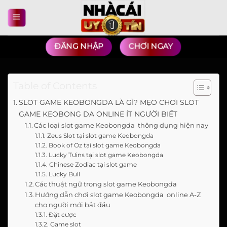
Bỏ
qua
nội
dung
ĐĂNG NHẬP
CHƠI NGAY
Table of Contents
SLOT GAME KEOBONGDA LÀ GÌ? MẸO CHƠI SLOT
GAME KEOBONG DA ONLINE ÍT NGƯỜI BIẾT
Các loại slot game Keobongda thông dụng hiện nay
Zeus Slot tại slot game Keobongda
Book of Oz tại slot game Keobongda
Lucky Tưins tại slot game Keobongda
Chinese Zodiac tại slot game
Lucky Bull
Các thuật ngữ trong slot game Keobongda
Hướng dẫn chơi slot game Keobongda online A-Z
cho người mới bắt đầu
Đặt cược
Game slot