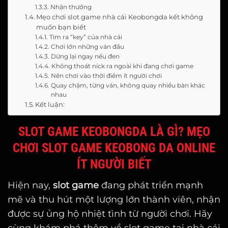
Nhận thưởng
Mẹo chơi slot game nhà cái Keobongda kết không
muốn bạn biết
Tìm ra “key” của nhà cái
Chơi lớn những ván đầu
Dừng lại ngay nếu đen
Không thoát nick ra ngoài khi đang chơi game
Nên chơi vào thời điểm ít người chơi
Quay chậm, từng ván, không quay nhiều bàn khác
nhau
Kết luận:
SLOT GAME KEOBONGDA LÀ GÌ? MẸO
CHƠI SLOT GAME KEOBONG DA ONLINE
ÍT NGƯỜI BIẾT
Hiện nay,
slot game
đang phát triển mạnh
mẽ và thu hút một lượng lớn thành viên, nhận
được sự ủng hộ nhiệt tình từ người chơi. Hãy
cùng khám phá thêm về slot game tại nhà cái