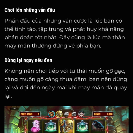
Chơi lớn những ván đầu
Phần đầu của những ván cược là lúc bạn có
thể tỉnh táo, tập trung và phát huy khả năng
phán đoán tốt nhất. Đây cũng là lúc mà thần
may mắn thường đứng về phía bạn.
Dừng lại ngay nếu đen
Không nên chơi tiếp với tư thái muốn gỡ gạc,
càng muốn gỡ càng thua đậm, bạn nên dừng
lại và đợi đến ngày mai khi may mắn đã quay
lại.