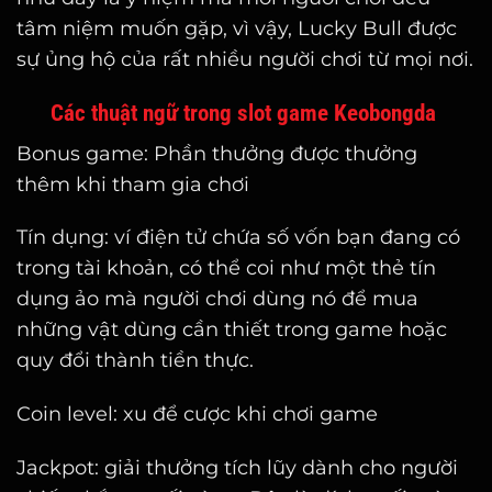
tâm niệm muốn gặp, vì vậy, Lucky Bull được
sự ủng hộ của rất nhiều người chơi từ mọi nơi.
Các thuật ngữ trong slot game Keobongda
Bonus game: Phần thưởng được thưởng
thêm khi tham gia chơi
Tín dụng: ví điện tử chứa số vốn bạn đang có
trong tài khoản, có thể coi như một thẻ tín
dụng ảo mà người chơi dùng nó để mua
những vật dùng cần thiết trong game hoặc
quy đổi thành tiền thực.
Coin level: xu để cược khi chơi game
Jackpot: giải thưởng tích lũy dành cho người