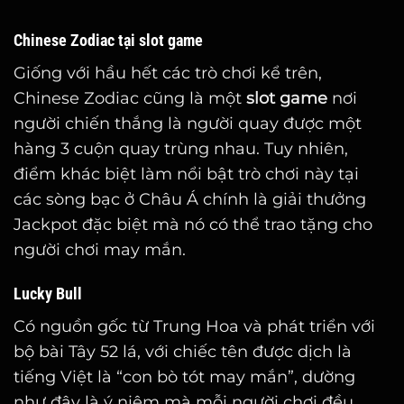
Chinese Zodiac tại slot game
Giống với hầu hết các trò chơi kể trên,
Chinese Zodiac cũng là một
slot game
nơi
người chiến thắng là người quay được một
hàng 3 cuộn quay trùng nhau. Tuy nhiên,
điểm khác biệt làm nổi bật trò chơi này tại
các sòng bạc ở Châu Á chính là giải thưởng
Jackpot đặc biệt mà nó có thể trao tặng cho
người chơi may mắn.
Lucky Bull
Có nguồn gốc từ Trung Hoa và phát triển với
bộ bài Tây 52 lá, với chiếc tên được dịch là
tiếng Việt là “con bò tót may mắn”, dường
như đây là ý niệm mà mỗi người chơi đều