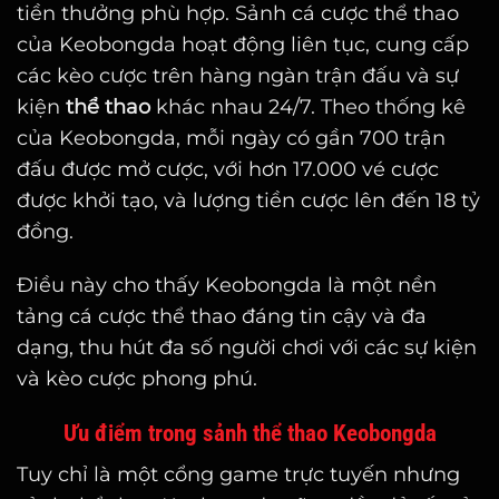
tiền thưởng phù hợp. Sảnh cá cược thể thao
của Keobongda hoạt động liên tục, cung cấp
các kèo cược trên hàng ngàn trận đấu và sự
kiện
thể thao
khác nhau 24/7. Theo thống kê
của Keobongda, mỗi ngày có gần 700 trận
đấu được mở cược, với hơn 17.000 vé cược
được khởi tạo, và lượng tiền cược lên đến 18 tỷ
đồng.
Điều này cho thấy Keobongda là một nền
tảng cá cược thể thao đáng tin cậy và đa
dạng, thu hút đa số người chơi với các sự kiện
và kèo cược phong phú.
Ưu điểm trong sảnh thể thao Keobongda
Tuy chỉ là một cổng game trực tuyến nhưng