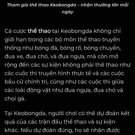
Tham gia thể thao Keobongda – nhận thưởng lớn mỗi
ngày
Cá cược
thể thao
tại Keobongda không chỉ
giới hạn trong các bộ môn thể thao truyền
thống như bóng đá, bóng rổ, bóng chuyền,
đua xe, đua chó, và đua ngựa, mà còn mở
rộng đến các sự kiện không phải thể thao như
các cuộc thi truyền hình thực tế và các cuộc
bầu cử chính trị, cũng như các cuộc thi giữa
các loài động vật như đua ngựa, đua chó và
chọi gà.
Tại Keobongda, người chơi có thể dự đoán kết
quả của các trận đấu thể thao và sự kiện
khác. Nếu dự đoán đúng, họ sẽ nhận được