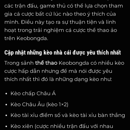
các trận đấu, game thủ có thể lựa chọn tham
gia cá cược bất cứ lúc nào theo ý thích của
mình. Điều này tạo ra sự thuận tiện và linh
hoạt trong trải nghiệm cá cược thể thao ảo
trên Keobongda.
Cập nhật những kèo nhà cái được yêu thích nhất
Trong sảnh
thể thao
Keobongda có nhiều kèo
cược hấp dẫn nhưng để mà nói được yêu
thích nhất thì đó là những dạng kèo như:
Kèo chấp Châu Á
Kèo Châu Âu (kèo 1×2)
Kèo tài xỉu điểm số và kèo tài xỉu bàn thắng
Kèo xiên (cược nhiều trận đấu với nhau