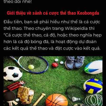
theo dõi nhé!
Giới thiệu về sảnh cá cược thể thao Keobongda
Đầu tiên, bạn sẽ phải hiểu như thế là cá cược
thể thao. Theo chuyên trang Wikipeidia thì
“Cá cược thể thao, cá độ, hoặc theo nghĩa hẹp
hơn là cá độ bóng đá, là hoạt động dự đoán
các kết quả thể thao và đặt cược vào kết quả.