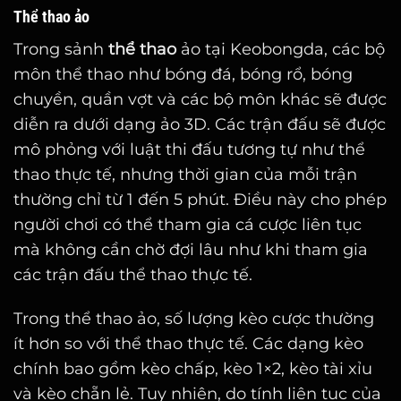
Thể thao ảo
Trong sảnh
thể thao
ảo tại Keobongda, các bộ
môn thể thao như bóng đá, bóng rổ, bóng
chuyền, quần vợt và các bộ môn khác sẽ được
diễn ra dưới dạng ảo 3D. Các trận đấu sẽ được
mô phỏng với luật thi đấu tương tự như thể
thao thực tế, nhưng thời gian của mỗi trận
thường chỉ từ 1 đến 5 phút. Điều này cho phép
người chơi có thể tham gia cá cược liên tục
mà không cần chờ đợi lâu như khi tham gia
các trận đấu thể thao thực tế.
Trong thể thao ảo, số lượng kèo cược thường
ít hơn so với thể thao thực tế. Các dạng kèo
chính bao gồm kèo chấp, kèo 1×2, kèo tài xỉu
và kèo chẵn lẻ. Tuy nhiên, do tính liên tục của