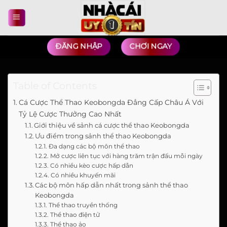
Bỏ
qua
nội
dung
ĐĂNG NHẬP
CHƠI NGAY
Table of Contents
Cá Cược Thể Thao Keobongda Đẳng Cấp Châu Á Với
Tỷ Lệ Cược Thưởng Cao Nhất
Giới thiệu về sảnh cá cược thể thao Keobongda
Ưu điểm trong sảnh thể thao Keobongda
Đa dạng các bộ môn thể thao
Mở cược liên tục với hàng trăm trận đấu mỗi ngày
Có nhiều kèo cược hấp dẫn
Có nhiều khuyến mãi
Các bộ môn hấp dẫn nhất trong sảnh thể thao
Keobongda
Thể thao truyền thống
Thể thao điện tử
Thể thao ảo