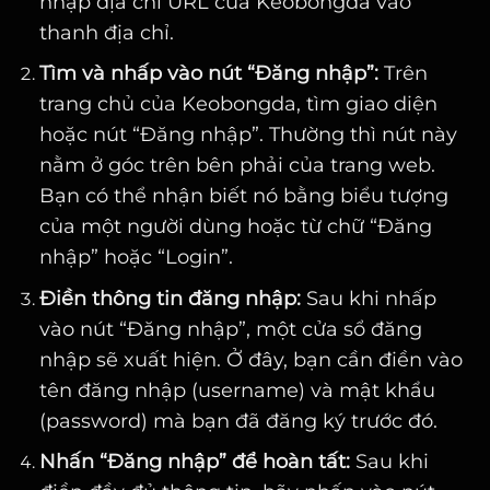
nhập địa chỉ URL của Keobongda vào
thanh địa chỉ.
Tìm và nhấp vào nút “Đăng nhập”:
Trên
trang chủ của Keobongda, tìm giao diện
hoặc nút “Đăng nhập”. Thường thì nút này
nằm ở góc trên bên phải của trang web.
Bạn có thể nhận biết nó bằng biểu tượng
của một người dùng hoặc từ chữ “Đăng
nhập” hoặc “Login”.
Điền thông tin đăng nhập:
Sau khi nhấp
vào nút “Đăng nhập”, một cửa sổ đăng
nhập sẽ xuất hiện. Ở đây, bạn cần điền vào
tên đăng nhập (username) và mật khẩu
(password) mà bạn đã đăng ký trước đó.
Nhấn “Đăng nhập” để hoàn tất:
Sau khi