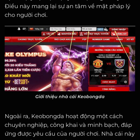
Điều này mang lại sự an tâm về mặt pháp lý
cho người chơi.
Giới thiệu nhà cái Keobongda
Ngoài ra, Keobongda hoạt động một cách
chuyên nghiệp, công khai và minh bạch, đáp
ứng được yêu cầu của người chơi. Nhà cái này