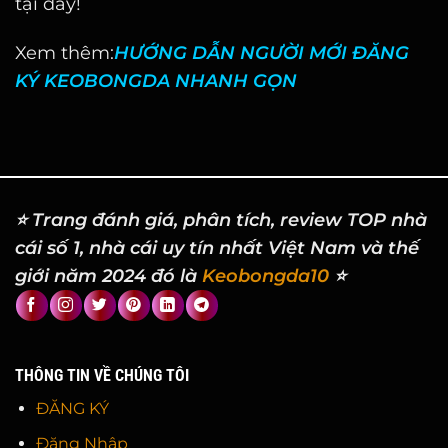
tại đây!
Xem thêm:
HƯỚNG DẪN NGƯỜI MỚI ĐĂNG
KÝ KEOBONGDA NHANH GỌN
⭐ Trang đánh giá, phân tích, review TOP nhà
cái số 1, nhà cái uy tín nhất Việt Nam và thế
giới năm 2024 đó là
Keobongda10
⭐
THÔNG TIN VỀ CHÚNG TÔI
ĐĂNG KÝ
Đăng Nhập