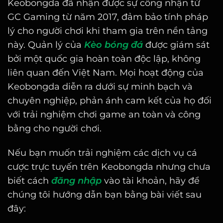
Keobongda đã nhận được sự công nhận từ
GC Gaming từ năm 2017, đảm bảo tính pháp
lý cho người chơi khi tham gia trên nền tảng
này. Quản lý của
Kèo bóng đá
được giám sát
bởi một quốc gia hoàn toàn độc lập, không
liên quan đến Việt Nam. Mọi hoạt động của
Keobongda diễn ra dưới sự minh bạch và
chuyên nghiệp, phản ánh cam kết của họ đối
với trải nghiệm chơi game an toàn và công
bằng cho người chơi.
Nếu bạn muốn trải nghiệm các dịch vụ cá
cược trực tuyến trên Keobongda nhưng chưa
biết cách
đăng nhập
vào tài khoản, hãy để
chúng tôi hướng dẫn bạn bằng bài viết sau
đây: