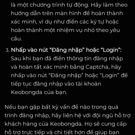
là một chương trình tự động. Hãy làm theo
hướng dẫn trên màn hình để hoàn thành
xác minh, ví dụ như điền các ký tự hoặc
hoàn thành một nhiệm vụ nhỏ theo yêu
cầu.
Nhấp vào nút “Đăng nhập” hoặc “Login”:
Sau khi bạn đã điền thông tin đăng nhập
và hoàn tất xác minh bằng Captcha, hãy
nhấp vào nút “Đăng nhập” hoặc “Login” để
tiếp tục đăng nhập vào tài khoản
Keobongda của bạn.
Nếu bạn gặp bất kỳ vấn đề nào trong quá
trình đăng nhập, hãy liên hệ với đội ngũ hỗ trợ
khách hàng của Keobongda. Họ sẽ cung cấp
hỗ trợ trực tiếp và chi tiết hơn để giúp bạn