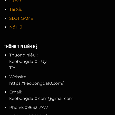
Lô Đề
Tài Xỉu
SLOT GAME
Nổ Hũ
THÔNG TIN LIÊN HỆ
Thương hiệu :
keobongda10 - Uy
Tín
Website:
https://keobongda10.com/
Email:
keobongda10.com@gmail.com
Phone: 0963217777