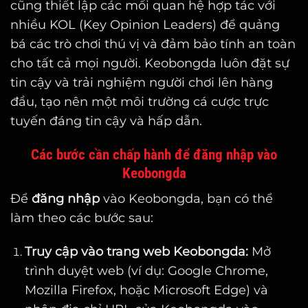
cũng thiết lập các mối quan hệ hợp tác với
nhiều KOL (Key Opinion Leaders) để quảng
bá các trò chơi thú vị và đảm bảo tính an toàn
cho tất cả mọi người. Keobongda luôn đặt sự
tin cậy và trải nghiệm người chơi lên hàng
đầu, tạo nên một môi trường cá cược trực
tuyến đáng tin cậy và hấp dẫn.
Các bước cần chấp hành để đăng nhập vào
Keobongda
Để
đăng nhập
vào Keobongda, bạn có thể
làm theo các bước sau:
Truy cập vào trang web Keobongda:
Mở
trình duyệt web (ví dụ: Google Chrome,
Mozilla Firefox, hoặc Microsoft Edge) và