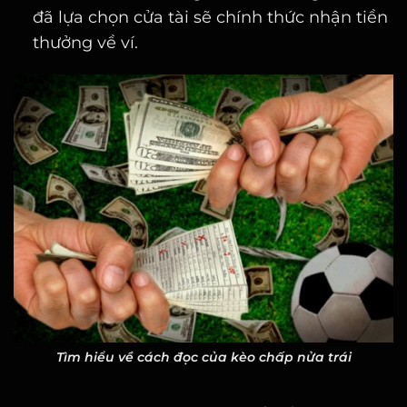
đã lựa chọn cửa tài sẽ chính thức nhận tiền
thưởng về ví.
Tìm hiểu về cách đọc của kèo chấp nửa trái