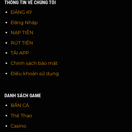
THÔNG TIN VỀ CHÚNG TÔI
ĐĂNG KÝ
Đăng Nhập
NẠP TIỀN
RÚT TIỀN
TẢI APP
Chính sách bảo mật
Điều khoản sử dụng
DANH SÁCH GAME
BẮN CÁ
Thể Thao
Casino