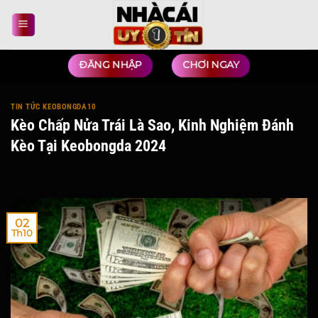
Bỏ
qua
nội
dung
ĐĂNG NHẬP
CHƠI NGAY
TIN TỨC KEOBONGDA10
Kèo Chấp Nửa Trái Là Sao, Kinh Nghiệm Đánh
Kèo Tại Keobongda 2024
02
Th10