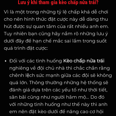
Lưu ý khi tham gia kèo chấp nửa trái?
Vì là một trong những tỷ lệ chấp khá dễ chơi
cho nên hình thức đặt cược này dễ dàng thu
hút được sự quan tâm của rất nhiều anh em.
Tuy nhiên bạn cũng hãy nắm rõ những lưu ý
dưới đây để hạn chế mắc sai lầm trong suốt
quá trình đặt cược:
Đối với các tình huống
Kèo chấp nửa trái
nghiêng về đội chủ nhà thì chắc chắn rằng
chênh lệch sức mạnh giữa các đội sẽ không
quá lớn. Thông thường những hệ thống sẽ
đánh giá dựa trên các yếu tố như thời tiết,
sân bãi cũng như người hâm mộ… Do đó
với những tình huống như thế này thì anh
em nên đặt kèo dưới để nâng cao cơ hội