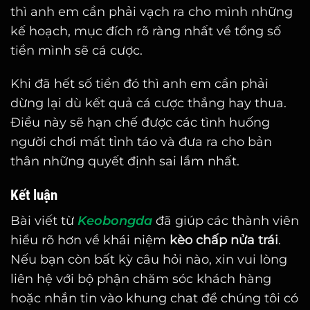
thì anh em cần phải vạch ra cho mình những
kế hoạch, mục đích rõ ràng nhất về tổng số
tiền mình sẽ cá cược.
Khi đã hết số tiền đó thì anh em cần phải
dừng lại dù kết quả cá cược thắng hay thua.
Điều này sẽ hạn chế được các tình huống
người chơi mất tỉnh táo và đưa ra cho bản
thân những quyết định sai lầm nhất.
Kết luận
Bài viết từ
Keobongda
đã giúp các thành viên
hiểu rõ hơn về khái niệm
kèo chấp nửa trái
.
Nếu bạn còn bất kỳ câu hỏi nào, xin vui lòng
liên hệ với bộ phận chăm sóc khách hàng
hoặc nhắn tin vào khung chat để chúng tôi có