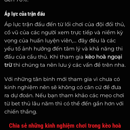
Áp lực của trận đấu
Áp lực trận đấu đến từ lối chơi của đội đối thủ,
cổ vũ của các người xem trực tiếp và niềm kỳ
vọng của huấn luyện viên,… đây đều là các
yếu tố ảnh hưởng đến tâm lý và khả năng thi
đấu của cầu thủ. Khi tham gia
kèo hoà ngoại
trừ
thì chúng ta nên lưu ý các vấn đề trên nha.
Với những tân binh mới tham gia vì chưa có
kinh nghiệm nên sẽ không có căn cứ để đưa
ra dự đoán. Nếu bạn tham khảo các mẹo chơi
từ bet thủ lâu năm thì có thể đến gần hơn với
chiến thắng.
Chia sẻ những kinh nghiệm chơi trong kèo hoà