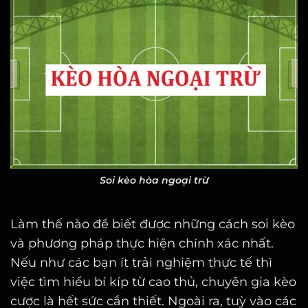
Soi kèo hòa ngoại trừ
Làm thế nào để biết được những cách soi kèo
và phương pháp thực hiện chính xác nhất.
Nếu như các bạn ít trải nghiệm thực tế thì
việc tìm hiểu bí kíp từ cao thủ, chuyên gia kèo
cược là hết sức cần thiết. Ngoài ra, tuỳ vào các