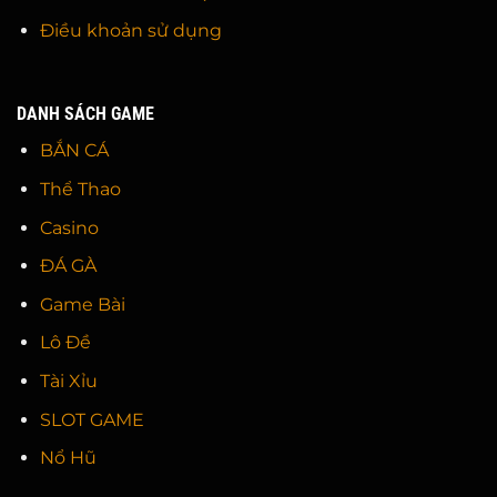
Điều khoản sử dụng
DANH SÁCH GAME
BẮN CÁ
Thể Thao
Casino
ĐÁ GÀ
Game Bài
Lô Đề
Tài Xỉu
SLOT GAME
Nổ Hũ