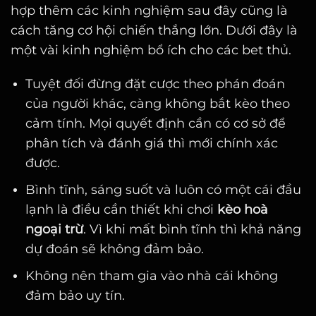
hợp thêm các kinh nghiệm sau đây cũng là
cách tăng cơ hội chiến thắng lớn. Dưới đây là
một vài kinh nghiệm bổ ích cho các bet thủ.
Tuyệt đối đừng đặt cược theo phán đoán
của người khác, càng không bắt kèo theo
cảm tính. Mọi quyết định cần có cơ sở để
phân tích và đánh giá thì mới chính xác
được.
Bình tĩnh, sáng suốt và luôn có một cái đầu
lạnh là điều cần thiết khi chơi
kèo hoà
ngoại trừ
. Vì khi mất bình tĩnh thì khả năng
dự đoán sẽ không đảm bảo.
Không nên tham gia vào nhà cái không
đảm bảo uy tín.