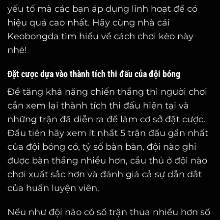
yếu tố mà các bạn áp dụng linh hoạt để có
hiệu quả cao nhất. Hãy cùng nhà cái
Keobongda tìm hiểu về cách chơi kèo này
nhé!
Đặt cược dựa vào thành tích thi đấu của đội bóng
Để tăng khả năng chiến thắng thì người chơi
cần xem lại thành tích thi đấu hiện tại và
những trận đã diễn ra để làm cơ sở đặt cược.
Đầu tiên hãy xem ít nhất 5 trận đấu gần nhất
của đội bóng có, tỷ số bàn bàn, đội nào ghi
được bàn thắng nhiều hơn, cầu thủ ở đội nào
chơi xuất sắc hơn và đánh giá cả sự dẫn dắt
của huấn luyện viên.
Nếu như đội nào có số trận thua nhiều hơn số