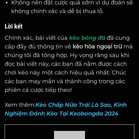
Không nên đặt cược quá sớm vì dự đoán sẽ
không chính xác và dễ bị thua lỗ.
Lời kết
Chính xác, bài viết của
kèo bóng đá
đã cung
cấp đầy đủ thông tin về
kèo hòa ngoại trừ
mà
chúng tôi đã tổng hợp. Hy vọng rằng sau khi
đọc bài viết này, các bạn đã nắm được cách
chơi kèo này một cách hiệu quả nhất. Chúc
các bạn may mắn và thành công trong các
phiên cá cược tiếp theo!
Xem thêm:
Kèo Chấp Nửa Trái Là Sao, Kinh
Nghiệm Đánh Kèo Tại Keobongda 2024