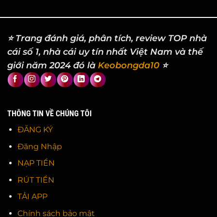
⭐ Trang đánh giá, phân tích, review TOP nhà
cái số 1, nhà cái uy tín nhất Việt Nam và thế
giới năm 2024 đó là
Keobongda10
⭐
THÔNG TIN VỀ CHÚNG TÔI
ĐĂNG KÝ
Đăng Nhập
NẠP TIỀN
RÚT TIỀN
TẢI APP
Chính sách bảo mật