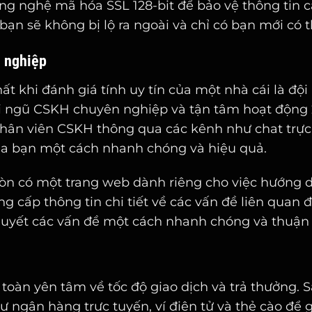
 nghệ mã hóa SSL 128-bit để bảo vệ thông tin cá
ạn sẽ không bị lộ ra ngoài và chỉ có bạn mới có t
 nghiệp
t khi đánh giá tính uy tín của một nhà cái là độ
i ngũ CSKH chuyên nghiệp và tận tâm hoạt động 2
i nhân viên CSKH thông qua các kênh như chat trực
ủa bạn một cách nhanh chóng và hiệu quả.
 có một trang web dành riêng cho việc hướng dẫ
 cấp thông tin chi tiết về các vấn đề liên quan đ
 quyết các vấn đề một cách nhanh chóng và thuận 
oàn yên tâm về tốc độ giao dịch và trả thưởng. 
 ngân hàng trực tuyến, ví điện tử và thẻ cào để g