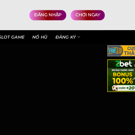
ĐĂNG NHẬP
CHƠI NGAY
SLOT GAME
NỔ HŨ
ĐĂNG KÝ