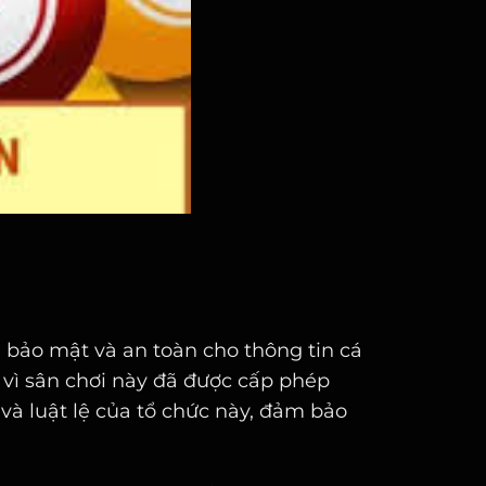
 bảo mật và an toàn cho thông tin cá
vì sân chơi này đã được cấp phép
và luật lệ của tổ chức này, đảm bảo