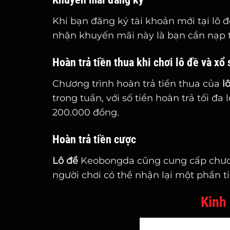
Khi bạn đăng ký tài khoản mới tại lô 
nhận khuyến mãi này là bạn cần nạp tiề
Hoàn trả tiền thua khi chơi lô đề và x
Chương trình hoàn trả tiền thua của
lô
trong tuần, với số tiền hoàn trả tối đa
200.000 đồng.
Hoàn trả tiền cược
Lô đề
Keobongda cũng cung cấp chương t
người chơi có thể nhận lại một phần t
Kinh