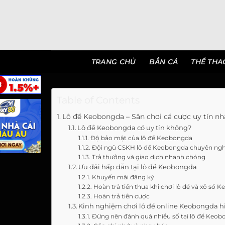
Bỏ
qua
nội
dung
TRANG CHỦ
BẮN CÁ
THỂ THA
Table of Contents
Lô đề Keobongda – Sân chơi cá cược uy tín nh
Lô đề Keobongda có uy tín không?
Độ bảo mật của lô đề Keobongda
Đội ngũ CSKH lô đề Keobongda chuyên ngh
Trả thưởng và giao dịch nhanh chóng
Ưu đãi hấp dẫn tại lô đề Keobongda
Khuyến mãi đăng ký
Hoàn trả tiền thua khi chơi lô đề và xổ số 
Hoàn trả tiền cược
Kinh nghiệm chơi lô đề online Keobongda h
Đừng nên đánh quá nhiều số tại lô đề Keo