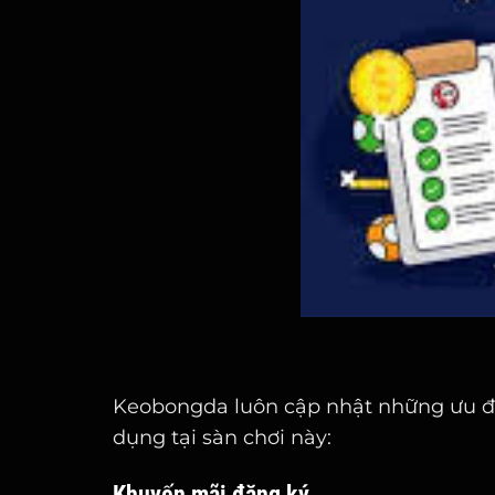
Keobongda luôn cập nhật những ưu đã
dụng tại sàn chơi này:
Khuyến mãi đăng ký