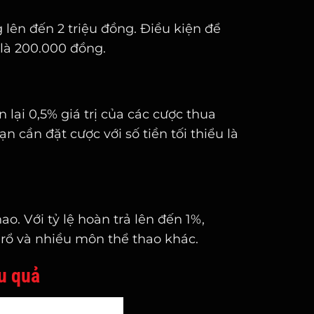
lên đến 2 triệu đồng. Điều kiện để
 là 200.000 đồng.
lại 0,5% giá trị của các cược thua
n cần đặt cược với số tiền tối thiểu là
. Với tỷ lệ hoàn trả lên đến 1%,
 rổ và nhiều môn thể thao khác.
u quả