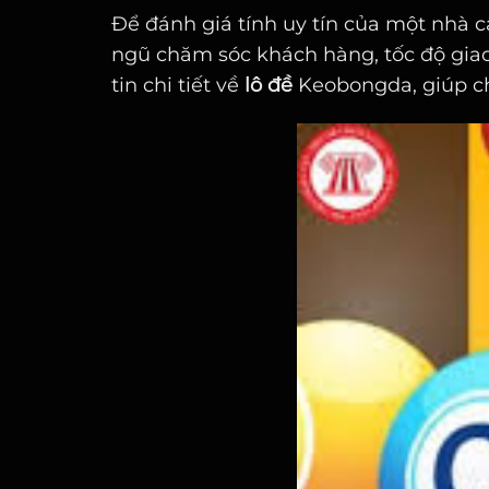
Để đánh giá tính uy tín của một nhà 
ngũ chăm sóc khách hàng, tốc độ giao
tin chi tiết về
lô đề
Keobongda, giúp chú