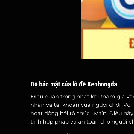
Độ bảo mật của lô đề Keobongda
Điều quan trọng nhất khi tham gia vào
nhân và tài khoản của người chơi. Với
hoạt động bởi tổ chức uy tín. Điều nà
tính hợp pháp và an toàn cho người ch