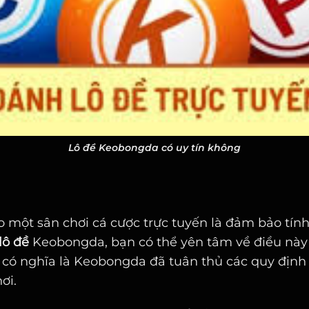
Lô đề Keobongda có uy tín không
 một sân chơi cá cược trực tuyến là đảm bảo tính
lô đề
Keobongda, bạn có thể yên tâm về điều này 
y có nghĩa là Keobongda đã tuân thủ các quy định 
ơi.