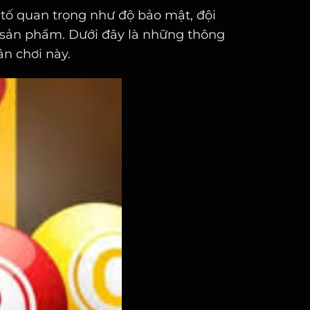
 tố quan trọng như độ bảo mật, đội
a sản phẩm. Dưới đây là những thông
ân chơi này.